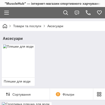
"MuscleHub" — інтернет-магазин спортивного харчування
Товари та послуги
Аксесуари
Аксесуари
Пляшки для води
Сортування
0
Фільтри