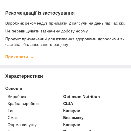
Рекомендації із застосування
Виробник рекомендує приймати 2 капсули на день під час їжі.
Не перевищувати зазначену добову норму.
Продукт призначений для вживання здоровими дорослими як
частина збалансованого раціону.
Приховати
Характеристики
Основні
Виробник
Optimum Nutrition
Країна виробник
США
Тип
Капсули
Смак
Без смаку
Форма випуску
Капсули