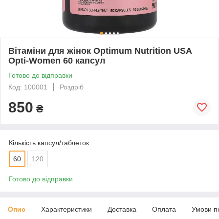
Вітаміни для жінок Optimum Nutrition USA
Opti-Women 60 капсул
Готово до відправки
Код: 100001
Роздріб
850
₴
Кількість капсул/таблеток
60
120
Готово до відправки
Опис
Характеристики
Доставка
Оплата
Умови п