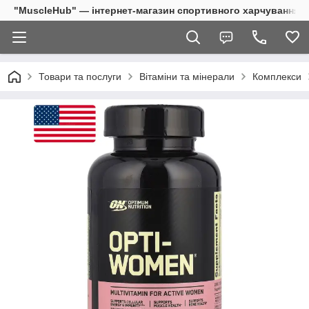
"MuscleHub" — інтернет-магазин спортивного харчування
Товари та послуги
Вітаміни та мінерали
Комплекси