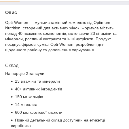
Опис
Opti-Women — мультивітамінний комплекс від Optimum
Nutrition, створений для активних жінок. Формула містить
понад 40 поживних компонентів, включаючи 23 вітаміни та
мінерали, рослинні екстракти та інші нутрієнти. Продукт
поєднує фірмові суміші Opti-Women, розроблені для
щоденного раціону та доповнення харчування.
Склад
На порцію 2 капсули:
23 вітаміни та мінерали
40+ активних інгредієнтів
150 мг кальцію
14 мг заліза
600 мкг фолієвої кислоти
Повний детальний склад доступний на етикетці
виробника.