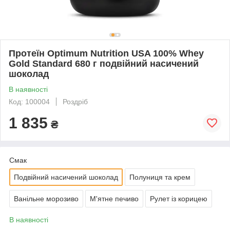
Протеїн Optimum Nutrition USA 100% Whey
Gold Standard 680 г подвійний насичений
шоколад
В наявності
Код: 100004
Роздріб
1 835
₴
Смак
Подвійний насичений шоколад
Полуниця та крем
Ванільне морозиво
М'ятне печиво
Рулет із корицею
В наявності