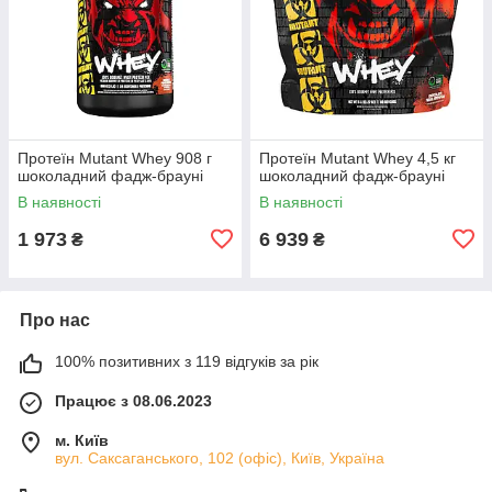
Протеїн Mutant Whey 908 г
Протеїн Mutant Whey 4,5 кг
шоколадний фадж-брауні
шоколадний фадж-брауні
В наявності
В наявності
1 973
6 939
₴
₴
Про нас
100% позитивних з 119 відгуків за рік
Працює з 08.06.2023
м. Київ
вул. Саксаганського, 102 (офіс), Київ, Україна