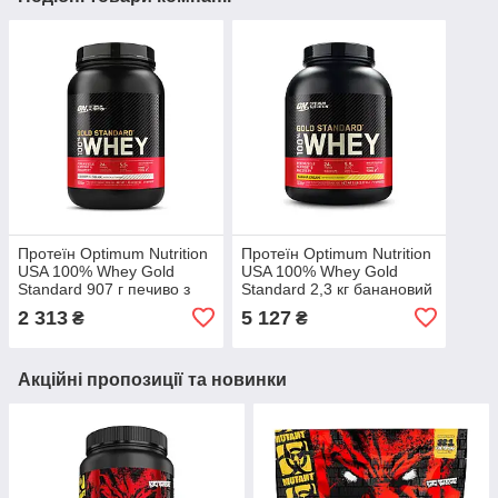
Протеїн Optimum Nutrition
Протеїн Optimum Nutrition
USA 100% Whey Gold
USA 100% Whey Gold
Standard 907 г печиво з
Standard 2,3 кг банановий
вершками
крем
2 313
5 127
₴
₴
Акційні пропозиції та новинки