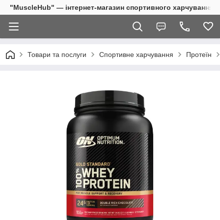
"MuscleHub" — інтернет-магазин спортивного харчування
Товари та послуги
Спортивне харчування
Протеїн