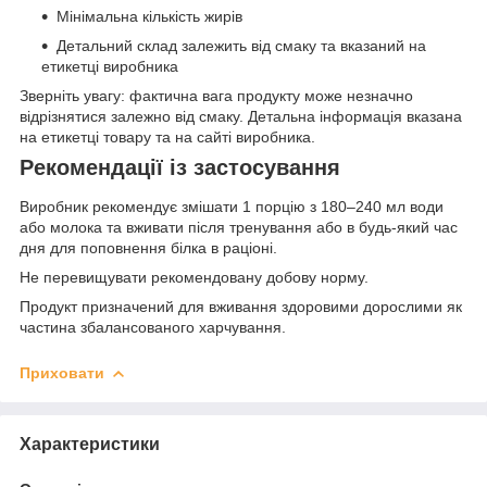
Мінімальна кількість жирів
Детальний склад залежить від смаку та вказаний на
етикетці виробника
Зверніть увагу: фактична вага продукту може незначно
відрізнятися залежно від смаку. Детальна інформація вказана
на етикетці товару та на сайті виробника.
Рекомендації із застосування
Виробник рекомендує змішати 1 порцію з 180–240 мл води
або молока та вживати після тренування або в будь-який час
дня для поповнення білка в раціоні.
Не перевищувати рекомендовану добову норму.
Продукт призначений для вживання здоровими дорослими як
частина збалансованого харчування.
Приховати
Характеристики