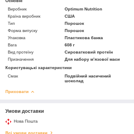
Основні
Виробник
Optimum Nutrition
Країна виробник
США
Тип
Порошок
Форма випуску
Порошок
Упаковка
Пластикова банка
Вага
608 г
Вид протеїну
Сироватковий протеїн
Призначення
Для набору м’язової маси
Користувацькі характеристики
Смак
Подвійний насичений
шоколад
Приховати
Умови доставки
Нова Пошта
Всі умови доставки