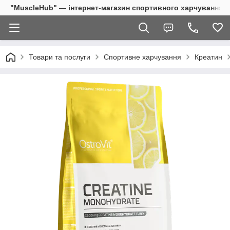
"MuscleHub" — інтернет-магазин спортивного харчування
Товари та послуги
Спортивне харчування
Креатин