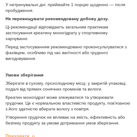
У нетренувальні дні: приймайте 1 порцію щоденно — після
пробудження.
Не перевищувати рекомендовану добову дозу.
Ці рекомендації відповідають загальним практикам
застосування креатину моногідрату у спортивному
харчуванні.
Перед застосуванням рекомендовано проконсультуватися з
фахівцем, особливо під час вагітності або грудного
вигодовування.
Умови зберігання
Зберігати в сухому, прохолодному місці, у закритій упаковці,
подалі від прямих сонячних променів та вологи.
Креатин моногідрат може злежуватися та утворювати
грудочки. Це є нормальною властивістю продукту, пов’язаною
з його здатністю вбирати вологу з повітря.
Утворення грудочок не впливає на якість, ефективність або
безпеку продукту за умови дотримання умов зберігання.
Приховати