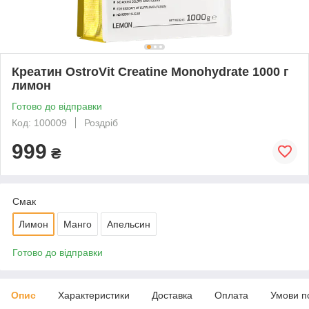
Креатин OstroVit Creatine Monohydrate 1000 г
лимон
Готово до відправки
Код: 100009
Роздріб
999
₴
Смак
Лимон
Манго
Апельсин
Готово до відправки
Опис
Характеристики
Доставка
Оплата
Умови п