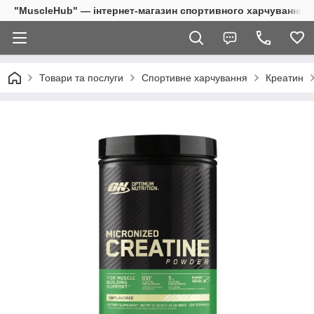
"MuscleHub" — інтернет-магазин спортивного харчування
Товари та послуги
Спортивне харчування
Креатин