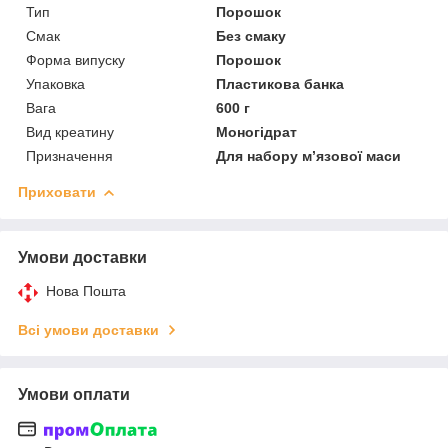
Тип
Порошок
Смак
Без смаку
Форма випуску
Порошок
Упаковка
Пластикова банка
Вага
600 г
Вид креатину
Моногідрат
Призначення
Для набору м’язової маси
Приховати
Умови доставки
Нова Пошта
Всі умови доставки
Умови оплати