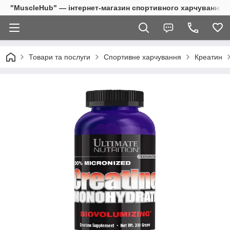
"MuscleHub" — інтернет-магазин спортивного харчування
Товари та послуги
Спортивне харчування
Креатин