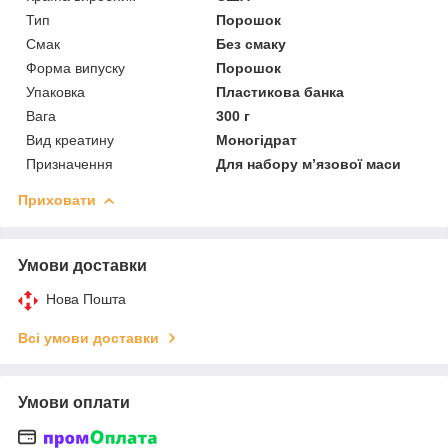
Тип
Порошок
Смак
Без смаку
Форма випуску
Порошок
Упаковка
Пластикова банка
Вага
300 г
Вид креатину
Моногідрат
Призначення
Для набору м’язової маси
Приховати
Умови доставки
Нова Пошта
Всі умови доставки
Умови оплати