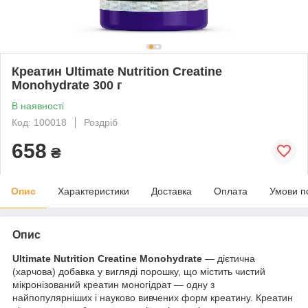
Креатин Ultimate Nutrition Creatine
Monohydrate 300 г
В наявності
Код: 100018
Роздріб
658
₴
Опис
Характеристики
Доставка
Оплата
Умови п
Опис
Ultimate Nutrition Creatine Monohydrate
— дієтична
(харчова) добавка у вигляді порошку, що містить чистий
мікронізований креатин моногідрат — одну з
найпопулярніших і науково вивчених форм креатину. Креатин