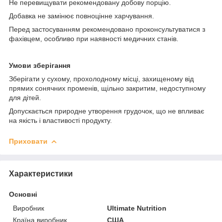
Не перевищувати рекомендовану добову порцію.
Добавка не замінює повноцінне харчування.
Перед застосуванням рекомендовано проконсультуватися з
фахівцем, особливо при наявності медичних станів.
Умови зберігання
Зберігати у сухому, прохолодному місці, захищеному від
прямих сонячних променів, щільно закритим, недоступному
для дітей.
Допускається природне утворення грудочок, що не впливає
на якість і властивості продукту.
Приховати
Характеристики
Основні
Виробник
Ultimate Nutrition
Країна виробник
США