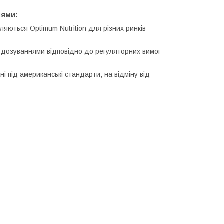
іями:
ляються Optimum Nutrition для різних ринків
і дозуваннями відповідно до регуляторних вимог
і під американські стандарти, на відміну від