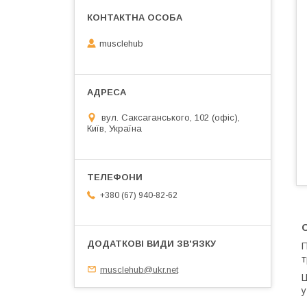
musclehub
вул. Саксаганського, 102 (офіс),
Київ, Україна
+380 (67) 940-82-62
O
П
т
musclehub@ukr.net
Ц
у