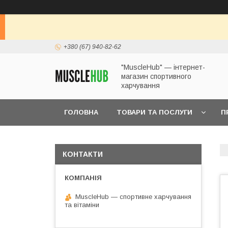
+380 (67) 940-82-62
"MuscleHub" — інтернет-
магазин спортивного
харчування
ГОЛОВНА
ТОВАРИ ТА ПОСЛУГИ
П
КОНТАКТИ
MuscleHub — спортивне харчування
та вітаміни