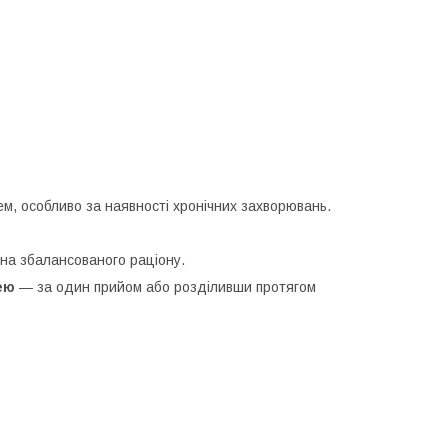
, особливо за наявності хронічних захворювань.
на збалансованого раціону.
ею
— за один прийом або розділивши протягом