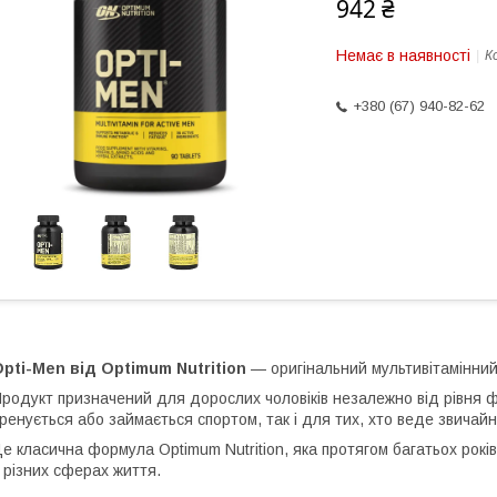
942 ₴
Немає в наявності
К
+380 (67) 940-82-62
pti-Men від Optimum Nutrition
— оригінальний мультивітамінний 
родукт призначений для дорослих чоловіків незалежно від рівня фі
ренується або займається спортом, так і для тих, хто веде звичайн
е класична формула Optimum Nutrition, яка протягом багатьох рокі
 різних сферах життя.