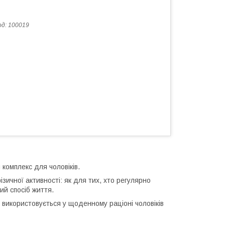
од:
100019
комплекс для чоловіків.
зичної активності: як для тих, хто регулярно
ий спосіб життя.
в використовується у щоденному раціоні чоловіків