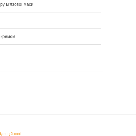
ру м’язової маси
 кремом
іденційності