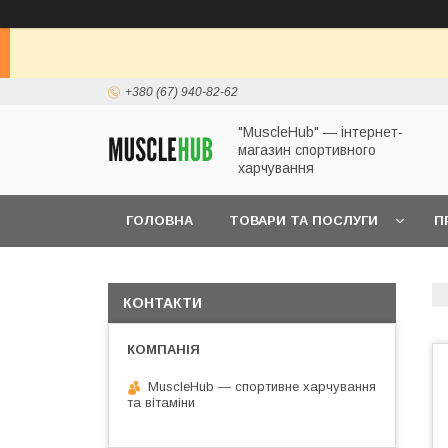
+380 (67) 940-82-62
"MuscleHub" — інтернет-
магазин спортивного
харчування
ГОЛОВНА
ТОВАРИ ТА ПОСЛУГИ
П
КОНТАКТИ
MuscleHub — спортивне харчування
та вітаміни