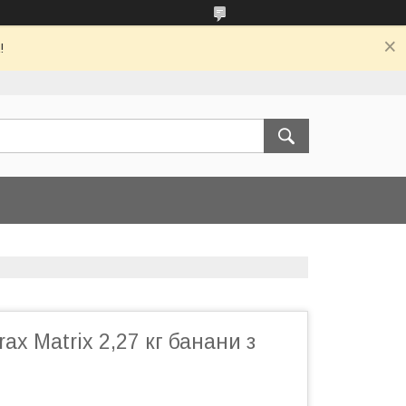
!
ax Matrix 2,27 кг банани з